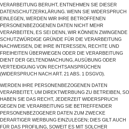
VERARBEITUNG BERUHT, ENTNEHMEN SIE DIESER
DATENSCHUTZERKLÄRUNG. WENN SIE WIDERSPRUCH
EINLEGEN, WERDEN WIR IHRE BETROFFENEN
PERSONENBEZOGENEN DATEN NICHT MEHR
VERARBEITEN, ES SEI DENN, WIR KÖNNEN ZWINGENDE
SCHUTZWÜRDIGE GRÜNDE FÜR DIE VERARBEITUNG
NACHWEISEN, DIE IHRE INTERESSEN, RECHTE UND
FREIHEITEN ÜBERWIEGEN ODER DIE VERARBEITUNG
DIENT DER GELTENDMACHUNG, AUSÜBUNG ODER
VERTEIDIGUNG VON RECHTSANSPRÜCHEN
(WIDERSPRUCH NACH ART. 21 ABS. 1 DSGVO).
WERDEN IHRE PERSONENBEZOGENEN DATEN
VERARBEITET, UM DIREKTWERBUNG ZU BETREIBEN, SO
HABEN SIE DAS RECHT, JEDERZEIT WIDERSPRUCH
GEGEN DIE VERARBEITUNG SIE BETREFFENDER
PERSONENBEZOGENER DATEN ZUM ZWECKE
DERARTIGER WERBUNG EINZULEGEN; DIES GILT AUCH
FÜR DAS PROFILING, SOWEIT ES MIT SOLCHER