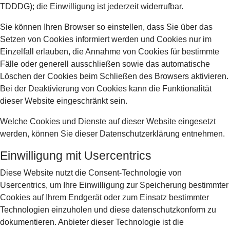
TDDDG); die Einwilligung ist jederzeit widerrufbar.
Sie können Ihren Browser so einstellen, dass Sie über das
Setzen von Cookies informiert werden und Cookies nur im
Einzelfall erlauben, die Annahme von Cookies für bestimmte
Fälle oder generell ausschließen sowie das automatische
Löschen der Cookies beim Schließen des Browsers aktivieren.
Bei der Deaktivierung von Cookies kann die Funktionalität
dieser Website eingeschränkt sein.
Welche Cookies und Dienste auf dieser Website eingesetzt
werden, können Sie dieser Datenschutzerklärung entnehmen.
Einwilligung mit Usercentrics
Diese Website nutzt die Consent-Technologie von
Usercentrics, um Ihre Einwilligung zur Speicherung bestimmter
Cookies auf Ihrem Endgerät oder zum Einsatz bestimmter
Technologien einzuholen und diese datenschutzkonform zu
dokumentieren. Anbieter dieser Technologie ist die