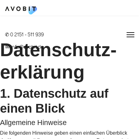
✆ 0 2151 - 511 939
Datenschutz­
✉ info@avobit.de
erklärung
1. Datenschutz auf
einen Blick
Allgemeine Hinweise
Die folgenden Hinweise geben einen einfachen Überblick