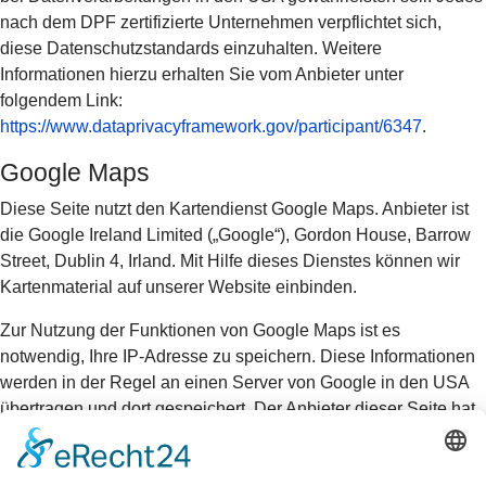
nach dem DPF zertifizierte Unternehmen verpflichtet sich,
diese Datenschutzstandards einzuhalten. Weitere
Informationen hierzu erhalten Sie vom Anbieter unter
folgendem Link:
https://www.dataprivacyframework.gov/participant/6347
.
Google Maps
Diese Seite nutzt den Kartendienst Google Maps. Anbieter ist
die Google Ireland Limited („Google“), Gordon House, Barrow
Street, Dublin 4, Irland. Mit Hilfe dieses Dienstes können wir
Kartenmaterial auf unserer Website einbinden.
Zur Nutzung der Funktionen von Google Maps ist es
notwendig, Ihre IP-Adresse zu speichern. Diese Informationen
werden in der Regel an einen Server von Google in den USA
übertragen und dort gespeichert. Der Anbieter dieser Seite hat
keinen Einfluss auf diese Datenübertragung. Wenn Google
Maps aktiviert ist, kann Google zum Zwecke der einheitlichen