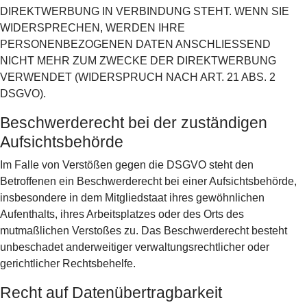
DIREKTWERBUNG IN VERBINDUNG STEHT. WENN SIE
WIDERSPRECHEN, WERDEN IHRE
PERSONENBEZOGENEN DATEN ANSCHLIESSEND
NICHT MEHR ZUM ZWECKE DER DIREKTWERBUNG
VERWENDET (WIDERSPRUCH NACH ART. 21 ABS. 2
DSGVO).
Beschwerde­recht bei der zuständigen
Aufsichts­behörde
Im Falle von Verstößen gegen die DSGVO steht den
Betroffenen ein Beschwerderecht bei einer Aufsichtsbehörde,
insbesondere in dem Mitgliedstaat ihres gewöhnlichen
Aufenthalts, ihres Arbeitsplatzes oder des Orts des
mutmaßlichen Verstoßes zu. Das Beschwerderecht besteht
unbeschadet anderweitiger verwaltungsrechtlicher oder
gerichtlicher Rechtsbehelfe.
Recht auf Daten­übertrag­barkeit