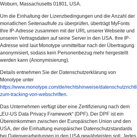
Woburn, Massachusetts 01801, USA.
Um die Einhaltung der Lizenzbedingungen und die Anzahl der
monatlichen Seitenaufrufe zu überprüfen, überträgt MyFonts
Ihre IP-Adresse zusammen mit der URL unserer Webseite und
unseren Vertragsdaten auf seine Server in den USA. Ihre IP-
Adresse wird laut Monotype unmittelbar nach der Übertragung
anonymisiert, sodass kein Personenbezug mehr hergestellt
werden kann (Anonymisierung).
Details entnehmen Sie der Datenschutzerklärung von
Monotype unter
https://www.monotype.com/de/rechtshinweise/datenschutzrichtlin
zum-tracking-von-webschriften
.
Das Unternehmen verfügt über eine Zertifizierung nach dem
„EU-US Data Privacy Framework“ (DPF). Der DPF ist ein
Übereinkommen zwischen der Europäischen Union und den
USA, der die Einhaltung europäischer Datenschutzstandards
bei Datenverarbeitungen in den USA gewährleisten soll. Jedes